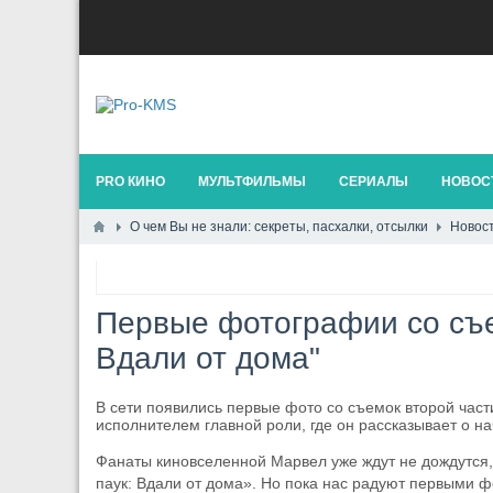
PRO КИНО
МУЛЬТФИЛЬМЫ
СЕРИАЛЫ
НОВОСТ
О чем Вы не знали: секреты, пасхалки, отсылки
Новост
Первые фотографии со съе
Вдали от дома"
В сети появились первые фото со съемок второй част
исполнителем главной роли, где он рассказывает о 
Фанаты киновселенной Марвел уже ждут не дождутся,
паук: Вдали от дома». Но пока нас радуют первыми 