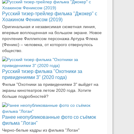
Русский тизер-трейлер фильма "Джокер" с
Хоакином Фениксом (2019)
Оригинальная и независимая сюжетная линия,
впервые воплощенная на большом экране. Новое
прочтение Филлипсом персонажа Артура Флека
(Феникс) – человека, от которого отвернулось
общество.
Русский тизер фильма "Охотники за
привидениями 3" (2020 года)
Фильм "Охотники за привидениями 3" выйдет на
экраны кинотеатров летом 2020 года. Хотите
больше подробностей?
Ранее неопубликованные фото со съёмок
фильма "Логан"
Черно-белые кадры из фильма "Логан"