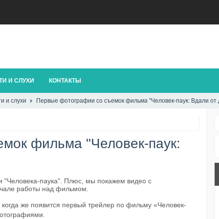
И И СЛУХИ
КОНТАКТЫ
и и слухи
Первые фотографии со съемок фильма "Человек-паук: Вдали от 
мок фильма "Человек-паук:
и "Человека-паука". Плюс, мы покажем видео с
начале работы над фильмом.
 когда же появится первый трейлер по фильму «Человек-
фотографиями.