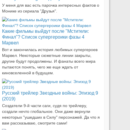
У меня для вас есть парочка интересных фактов о
Монике из сериала "Друзья".
Какие фильмы выйдут после "Мстители:
Финал"? Список супергероики фазы 4
Марвел
Вот и закончилась история любимых супергероев
Марвел. Некоторые сюжетные линии закрыты,
другие будут продолжены. И фанаты всего мира
пытаются понять, чего же еще ждать от
киновселенной в будущем.
Русский трейлер Звездные войны: Эпизод 9
(2019)
Создатели 9-й части саги, судя по трейлеру,
создали нечто глобальное. Они даже вернули
некоторых "ушедших в Силу" персонажей. Да что я
вам рассказываю, смотрите сами!