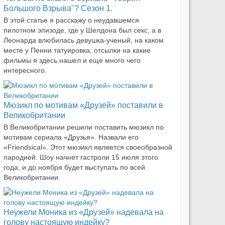
Большого Взрыва"? Сезон 1.
В этой статье я расскажу о неудавшемся
пилотном эпизоде, где у Шелдона был секс, а в
Леонарда влюбилась девушка-ученый, на каком
месте у Пенни татуировка, отсылки на какие
фильмы я здесь нашел и еще много чего
интересного.
Мюзикл по мотивам «Друзей» поставили в
Великобритании
В Великобритании решили поставить мюзикл по
мотивам сериала «Друзья». Назвали его
«Friendsical». Этот мюзикл является своеобразной
пародией. Шоу начнет гастроли 15 июля этого
года, и до ноября будет выступать по всей
Великобритании.
Неужели Моника из «Друзей» надевала на
голову настоящую индейку?