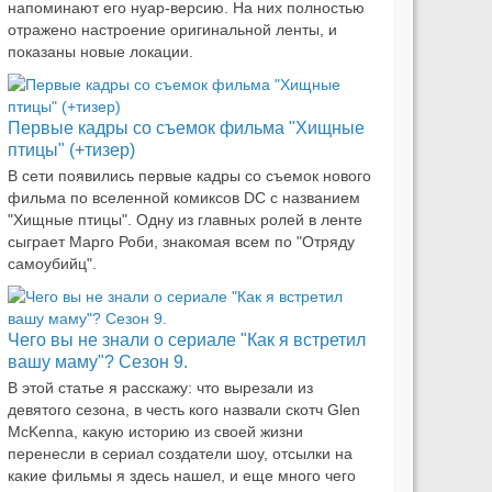
напоминают его нуар-версию. На них полностью
отражено настроение оригинальной ленты, и
показаны новые локации.
Первые кадры со съемок фильма "Хищные
птицы" (+тизер)
В сети появились первые кадры со съемок нового
фильма по вселенной комиксов DC с названием
"Хищные птицы". Одну из главных ролей в ленте
сыграет Марго Роби, знакомая всем по "Отряду
самоубийц".
Чего вы не знали о сериале "Как я встретил
вашу маму"? Сезон 9.
В этой статье я расскажу: что вырезали из
девятого сезона, в честь кого назвали скотч Glen
McKenna, какую историю из своей жизни
перенесли в сериал создатели шоу, отсылки на
какие фильмы я здесь нашел, и еще много чего