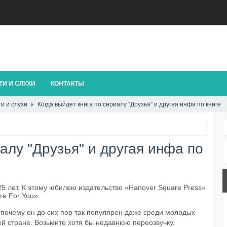
И И СЛУХИ
КОНТАКТЫ
и и слухи
Когда выйдет книга по сериалу "Друзья" и другая инфа по книге
алу "Друзья" и другая инфа по
5 лет. К этому юбилею издательство «Hanover Square Press»
re For You».
 почему он до сих пор так популярен даже среди молодых
ей стране. Возьмите хотя бы недавнюю переозвучку.