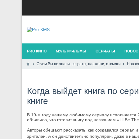
PRO КИНО
МУЛЬТФИЛЬМЫ
СЕРИАЛЫ
НОВОСТ
О чем Вы не знали: секреты, пасхалки, отсылки
Новост
Когда выйдет книга по сери
книге
В 19-м году нашему любимому сериалу исполняется 2
объявило, что готовит книгу под названием «I'll Be The
Авторы обещают рассказать, как создавался сериал и
зрителей. А он действительно популярен, даже в наш