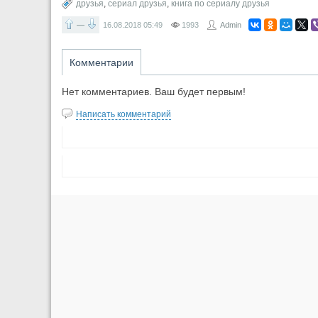
друзья
,
сериал друзья
,
книга по сериалу друзья
—
16.08.2018
05:49
1993
Admin
Комментарии
Нет комментариев. Ваш будет первым!
Написать комментарий