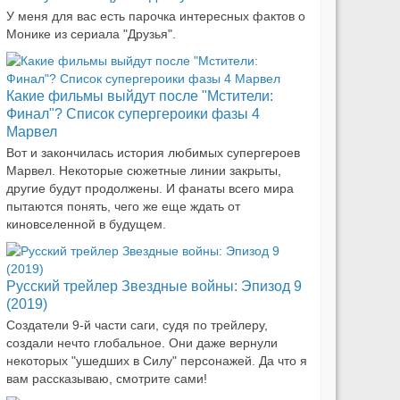
У меня для вас есть парочка интересных фактов о
Монике из сериала "Друзья".
Какие фильмы выйдут после "Мстители:
Финал"? Список супергероики фазы 4
Марвел
Вот и закончилась история любимых супергероев
Марвел. Некоторые сюжетные линии закрыты,
другие будут продолжены. И фанаты всего мира
пытаются понять, чего же еще ждать от
киновселенной в будущем.
Русский трейлер Звездные войны: Эпизод 9
(2019)
Создатели 9-й части саги, судя по трейлеру,
создали нечто глобальное. Они даже вернули
некоторых "ушедших в Силу" персонажей. Да что я
вам рассказываю, смотрите сами!