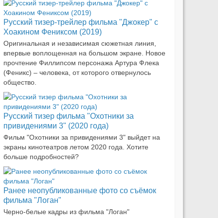
Русский тизер-трейлер фильма "Джокер" с
Хоакином Фениксом (2019)
Оригинальная и независимая сюжетная линия,
впервые воплощенная на большом экране. Новое
прочтение Филлипсом персонажа Артура Флека
(Феникс) – человека, от которого отвернулось
общество.
Русский тизер фильма "Охотники за
привидениями 3" (2020 года)
Фильм "Охотники за привидениями 3" выйдет на
экраны кинотеатров летом 2020 года. Хотите
больше подробностей?
Ранее неопубликованные фото со съёмок
фильма "Логан"
Черно-белые кадры из фильма "Логан"