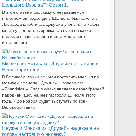
Большого Взрыва"? Сезон 1.
В этой статье я расскажу о неудавшемся
пилотном эпизоде, где у Шелдона был секс, а в
Леонарда влюбилась девушка-ученый, на каком
месте у Пенни татуировка, отсылки на какие
фильмы я здесь нашел и еще много чего
интересного.
Мюзикл по мотивам «Друзей» поставили в
Великобритании
В Великобритании решили поставить мюзикл по
мотивам сериала «Друзья». Назвали его
«Friendsical». Этот мюзикл является своеобразной
пародией. Шоу начнет гастроли 15 июля этого
года, и до ноября будет выступать по всей
Великобритании.
Неужели Моника из «Друзей» надевала на
голову настоящую индейку?