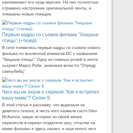
напоминают его нуар-версию. На них полностью
отражено настроение оригинальной ленты, и
показаны новые локации.
Первые кадры со съемок фильма "Хищные
птицы" (+тизер)
В сети появились первые кадры со съемок нового
фильма по вселенной комиксов DC с названием
"Хищные птицы". Одну из главных ролей в ленте
сыграет Марго Роби, знакомая всем по "Отряду
самоубийц".
Чего вы не знали о сериале "Как я встретил
вашу маму"? Сезон 9.
В этой статье я расскажу: что вырезали из
девятого сезона, в честь кого назвали скотч Glen
McKenna, какую историю из своей жизни
перенесли в сериал создатели шоу, отсылки на
какие фильмы я здесь нашел, и еще много чего