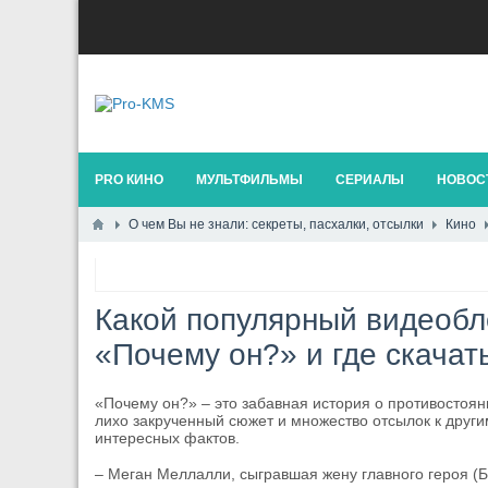
PRO КИНО
МУЛЬТФИЛЬМЫ
СЕРИАЛЫ
НОВОСТ
О чем Вы не знали: секреты, пасхалки, отсылки
Кино
Какой популярный видеобл
«Почему он?» и где скачат
«Почему он?» – это забавная история о противостояни
лихо закрученный сюжет и множество отсылок к друг
интересных фактов.
– Меган Меллалли, сыгравшая жену главного героя (Б