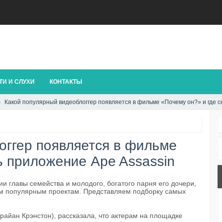
И И СЛУХИ
КОНТАКТЫ
Какой популярный видеоблоггер появляется в фильме «Почему он?» и где с
оггер появляется в фильме
ь приложение Ape Assassin
и главы семейства и молодого, богатого парня его дочери,
им популярным проектам. Представляем подборку самых
райан Крэнстон), рассказала, что актерам на площадке