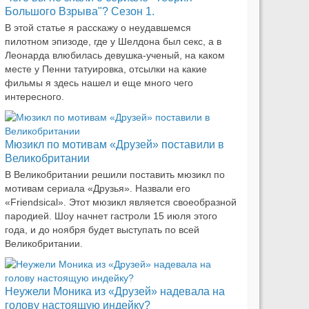
Большого Взрыва"? Сезон 1.
В этой статье я расскажу о неудавшемся
пилотном эпизоде, где у Шелдона был секс, а в
Леонарда влюбилась девушка-ученый, на каком
месте у Пенни татуировка, отсылки на какие
фильмы я здесь нашел и еще много чего
интересного.
Мюзикл по мотивам «Друзей» поставили в
Великобритании
В Великобритании решили поставить мюзикл по
мотивам сериала «Друзья». Назвали его
«Friendsical». Этот мюзикл является своеобразной
пародией. Шоу начнет гастроли 15 июля этого
года, и до ноября будет выступать по всей
Великобритании.
Неужели Моника из «Друзей» надевала на
голову настоящую индейку?