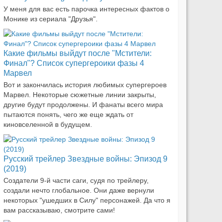
У меня для вас есть парочка интересных фактов о
Монике из сериала "Друзья".
Какие фильмы выйдут после "Мстители:
Финал"? Список супергероики фазы 4
Марвел
Вот и закончилась история любимых супергероев
Марвел. Некоторые сюжетные линии закрыты,
другие будут продолжены. И фанаты всего мира
пытаются понять, чего же еще ждать от
киновселенной в будущем.
Русский трейлер Звездные войны: Эпизод 9
(2019)
Создатели 9-й части саги, судя по трейлеру,
создали нечто глобальное. Они даже вернули
некоторых "ушедших в Силу" персонажей. Да что я
вам рассказываю, смотрите сами!