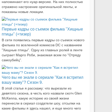
напоминают его нуар-версию. На них полностью
отражено настроение оригинальной ленты, и
показаны новые локации.
Первые кадры со съемок фильма "Хищные
птицы" (+тизер)
В сети появились первые кадры со съемок нового
фильма по вселенной комиксов DC с названием
"Хищные птицы". Одну из главных ролей в ленте
сыграет Марго Роби, знакомая всем по "Отряду
самоубийц".
Чего вы не знали о сериале "Как я встретил
вашу маму"? Сезон 9.
В этой статье я расскажу: что вырезали из
девятого сезона, в честь кого назвали скотч Glen
McKenna, какую историю из своей жизни
перенесли в сериал создатели шоу, отсылки на
какие фильмы я здесь нашел, и еще много чего