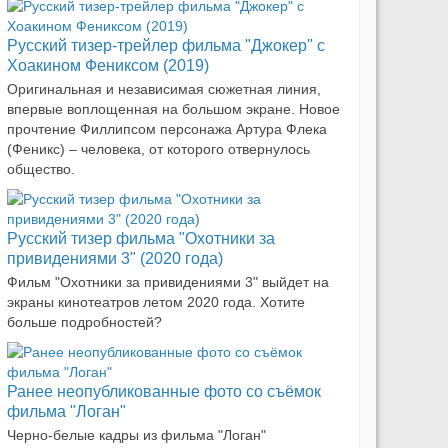
Русский тизер-трейлер фильма "Джокер" с
Хоакином Фениксом (2019)
Оригинальная и независимая сюжетная линия,
впервые воплощенная на большом экране. Новое
прочтение Филлипсом персонажа Артура Флека
(Феникс) – человека, от которого отвернулось
общество.
Русский тизер фильма "Охотники за
привидениями 3" (2020 года)
Фильм "Охотники за привидениями 3" выйдет на
экраны кинотеатров летом 2020 года. Хотите
больше подробностей?
Ранее неопубликованные фото со съёмок
фильма "Логан"
Черно-белые кадры из фильма "Логан"