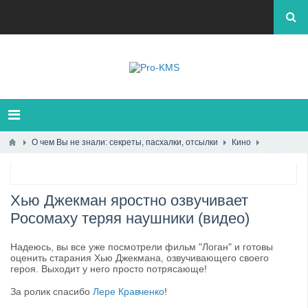
О чем Вы не знали: секреты, пасхалки, отсылки
Кино
Хью Джекман яростно озвучивает
Росомаху теряя наушники (видео)
Надеюсь, вы все уже посмотрели фильм "Логан" и готовы
оценить старания Хью Джекмана, озвучивающего своего
героя. Выходит у него просто потрясающе!
За ролик спасибо
Лере Кравченко
!