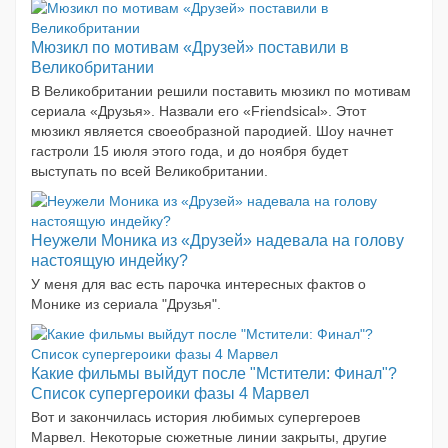
Мюзикл по мотивам «Друзей» поставили в
Великобритании
В Великобритании решили поставить мюзикл по мотивам
сериала «Друзья». Назвали его «Friendsical». Этот
мюзикл является своеобразной пародией. Шоу начнет
гастроли 15 июля этого года, и до ноября будет
выступать по всей Великобритании.
Неужели Моника из «Друзей» надевала на голову
настоящую индейку?
У меня для вас есть парочка интересных фактов о
Монике из сериала "Друзья".
Какие фильмы выйдут после "Мстители: Финал"?
Список супергероики фазы 4 Марвел
Вот и закончилась история любимых супергероев
Марвел. Некоторые сюжетные линии закрыты, другие