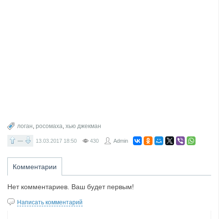
логан
,
росомаха
,
хью джекман
—
13.03.2017
18:50
430
Admin
Комментарии
Нет комментариев. Ваш будет первым!
Написать комментарий