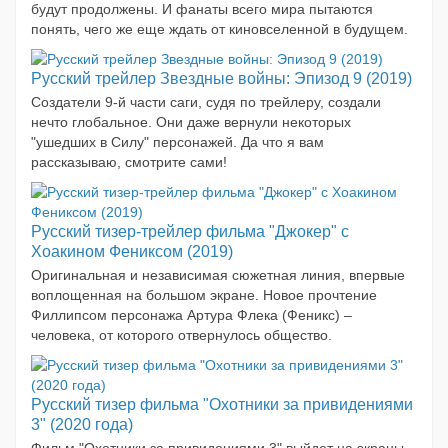
будут продолжены. И фанаты всего мира пытаются
понять, чего же еще ждать от киновселенной в будущем.
Русский трейлер Звездные войны: Эпизод 9 (2019)
Создатели 9-й части саги, судя по трейлеру, создали
нечто глобальное. Они даже вернули некоторых
"ушедших в Силу" персонажей. Да что я вам
рассказываю, смотрите сами!
Русский тизер-трейлер фильма "Джокер" с
Хоакином Фениксом (2019)
Оригинальная и независимая сюжетная линия, впервые
воплощенная на большом экране. Новое прочтение
Филлипсом персонажа Артура Флека (Феникс) –
человека, от которого отвернулось общество.
Русский тизер фильма "Охотники за привидениями
3" (2020 года)
Фильм "Охотники за привидениями 3" выйдет на экраны