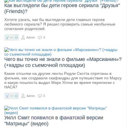
Как выглядели бы дети героев сериала "Друзья"
(Friends)?
Хотите узнать, как бы выглядели дети главных героев
любимого сериала? Я решил проверить самые необычные
сочетания родителей.
—
Admin
0
Чего вы точно не знали о фильме «Марсианин»?
(+кадры со съемочной площадки)
Какие отсылки на другие ленты Ридли Скотта спрятаны в
фильме, как создавали скафандры для путешествия по Марсу
и какую пошлость выдал Марк Уотни во время переписки с
НАСА?
—
Admin
0
Уилл Смит появился в фанатской версии
"Матрицы" (видео)