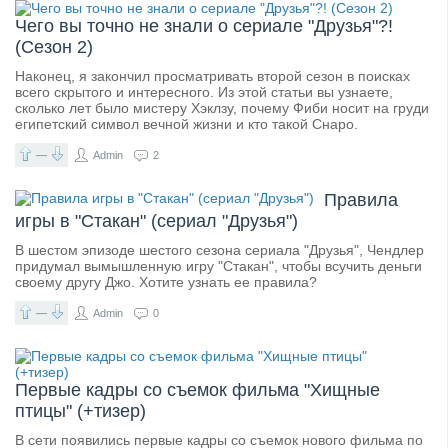
Чего вы точно не знали о сериале "Друзья"?!
(Сезон 2)
Наконец, я закончил просматривать второй сезон в поисках
всего скрытого и интересного. Из этой статьи вы узнаете,
сколько лет было мистеру Хэклзу, почему Фиби носит на груди
египетский символ вечной жизни и кто такой Снаро.
—
Admin
2
Правила
игры в "Стакан" (сериал "Друзья")
В шестом эпизоде шестого сезона сериала "Друзья", Чендлер
придумал вымышленную игру "Стакан", чтобы всучить деньги
своему другу Джо. Хотите узнать ее правила?
—
Admin
0
Первые кадры со съемок фильма "Хищные
птицы" (+тизер)
В сети появились первые кадры со съемок нового фильма по