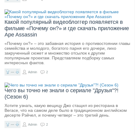
Какой популярный видеоблоггер появляется в
фильме «Почему он?» и где скачать приложение
Ape Assassin
«Почему он?» – это забавная история о противостоянии главы
семейства и молодого, богатого парня его дочери, лихо
закрученный сюжет и множество отсылок к другим
популярным проектам. Представляем подборку самых
интересных фактов.
—
Admin
2
Чего вы точно не знали о сериале "Друзья"?!
(Сезон 6)
Хотите узнать, какую вещицу Джо стащил из ресторана в
Вегасе, что на самом деле было в традиционном английском
десерте Рэйчел, и почему четверг – это третий день.
—
Admin
2