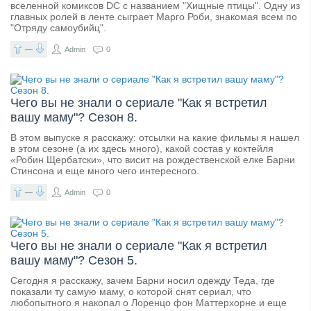
вселенной комиксов DC с названием "Хищные птицы". Одну из
главных ролей в ленте сыграет Марго Роби, знакомая всем по
"Отряду самоубийц".
—
Admin
0
Чего вы не знали о сериале "Как я встретил
вашу маму"? Сезон 8.
В этом выпуске я расскажу: отсылки на какие фильмы я нашел
в этом сезоне (а их здесь много), какой состав у коктейля
«Робин Щербатски», что висит на рождественской елке Барни
Стинсона и еще много чего интересного.
—
Admin
0
Чего вы не знали о сериале "Как я встретил
вашу маму"? Сезон 5.
Сегодня я расскажу, зачем Барни носил одежду Теда, где
показали ту самую маму, о которой снят сериал, что
любопытного я накопал о Лоренцо фон Маттерхорне и еще