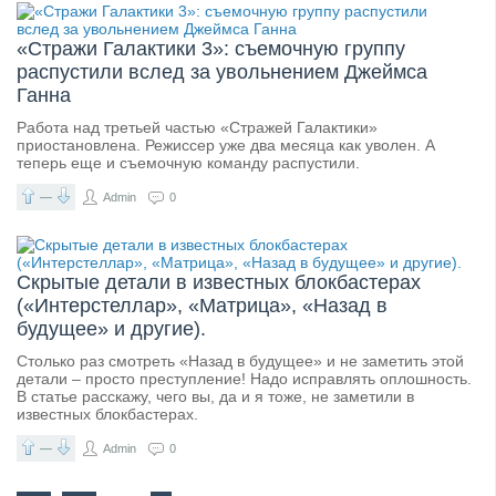
«Стражи Галактики 3»: съемочную группу
распустили вслед за увольнением Джеймса
Ганна
Работа над третьей частью «Стражей Галактики»
приостановлена. Режиссер уже два месяца как уволен. А
теперь еще и съемочную команду распустили.
—
Admin
0
Скрытые детали в известных блокбастерах
(«Интерстеллар», «Матрица», «Назад в
будущее» и другие).
Столько раз смотреть «Назад в будущее» и не заметить этой
детали – просто преступление! Надо исправлять оплошность.
В статье расскажу, чего вы, да и я тоже, не заметили в
известных блокбастерах.
—
Admin
0