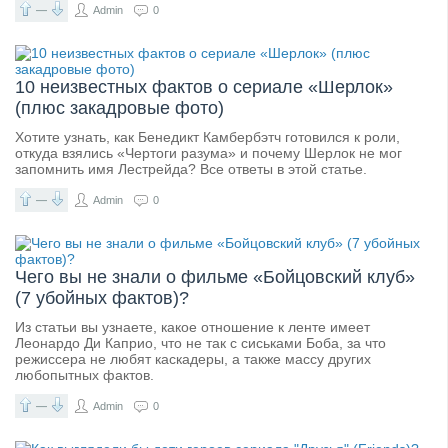
—
Admin
0
10 неизвестных фактов о сериале «Шерлок»
(плюс закадровые фото)
Хотите узнать, как Бенедикт Камбербэтч готовился к роли,
откуда взялись «Чертоги разума» и почему Шерлок не мог
запомнить имя Лестрейда? Все ответы в этой статье.
—
Admin
0
Чего вы не знали о фильме «Бойцовский клуб»
(7 убойных фактов)?
Из статьи вы узнаете, какое отношение к ленте имеет
Леонардо Ди Каприо, что не так с сиськами Боба, за что
режиссера не любят каскадеры, а также массу других
любопытных фактов.
—
Admin
0