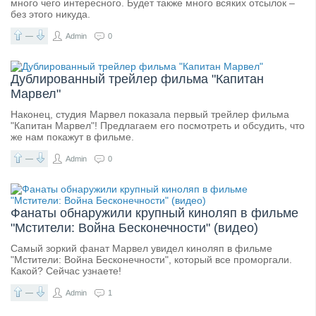
много чего интересного. Будет также много всяких отсылок –
без этого никуда.
—
Admin
0
Дублированный трейлер фильма "Капитан
Марвел"
Наконец, студия Марвел показала первый трейлер фильма
"Капитан Марвел"! Предлагаем его посмотреть и обсудить, что
же нам покажут в фильме.
—
Admin
0
Фанаты обнаружили крупный киноляп в фильме
"Мстители: Война Бесконечности" (видео)
Самый зоркий фанат Марвел увидел киноляп в фильме
"Мстители: Война Бесконечности", который все проморгали.
Какой? Сейчас узнаете!
—
Admin
1